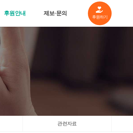
후원안내
제보·문의
후원하기
살림공개
제보·문의
후원기업소개
기금안내
관련자료
관련자료