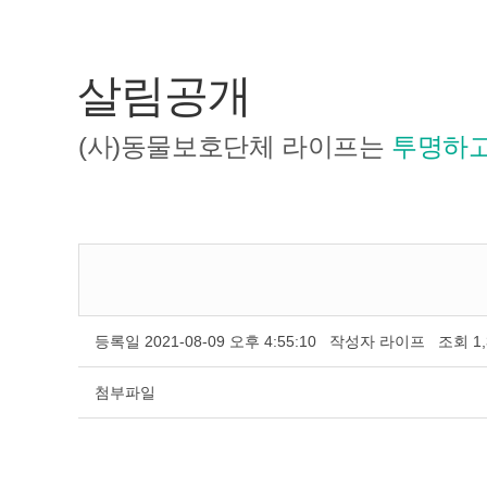
살림공개
(사)동물보호단체 라이프는
투명하고
등록일
2021-08-09 오후 4:55:10
작성자
라이프
조회
1
첨부파일