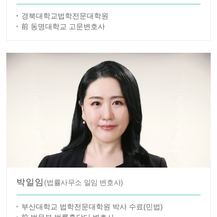
경북대학교법학전문대학원
前 동명대학교 고문변호사
박일임
(법률사무소 일임 변호사)
부산대학교 법학전문대학원 박사 수료(민법)