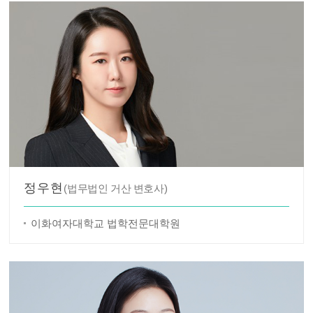
정우현
(법무법인 거산 변호사)
이화여자대학교 법학전문대학원