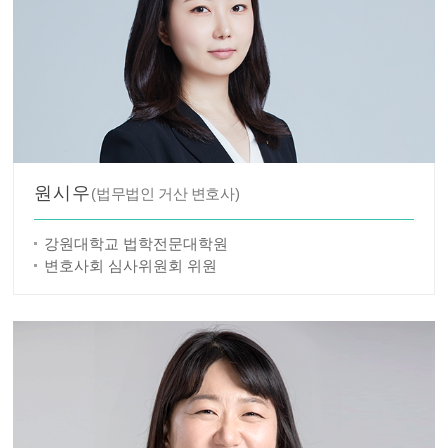
원시우
(법무법인 거산 변호사)
강원대학교 법학전문대학원
변호사회 심사위원회 위원