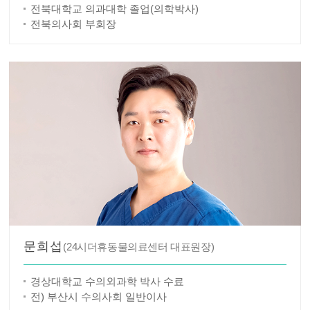
전북대학교 의과대학 졸업(의학박사)
전북의사회 부회장
문희섭
(24시더휴동물의료센터 대표원장)
경상대학교 수의외과학 박사 수료
전) 부산시 수의사회 일반이사