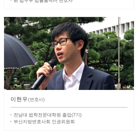
前 법무부 법률홈닥터 변호사
이현우
(변호사)
전남대 법학전문대학원 졸업(7기)
부산지방변호사회 인권위원회