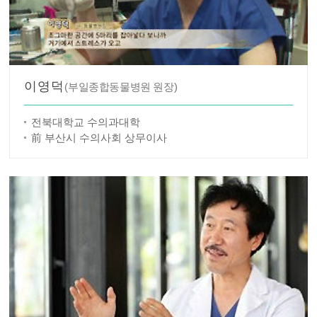
이영덕
(부일종합동물병원 원장)
전북대학교 수의과대학
前 부산시 수의사회 상무이사