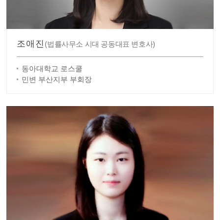
조애진
(법률사무소 시대 공동대표 변호사)
동아대학교 로스쿨
민변 부산지부 부회장