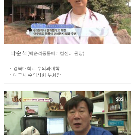
박순석
(박순석동물메디컬센터 원장)
경북대학교 수의과대학
대구시 수의사회 부회장