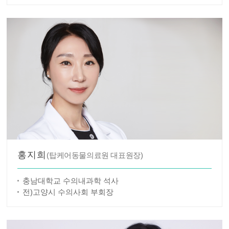
홍지희
(탑케어동물의료원 대표원장)
충남대학교 수의내과학 석사
전)고양시 수의사회 부회장