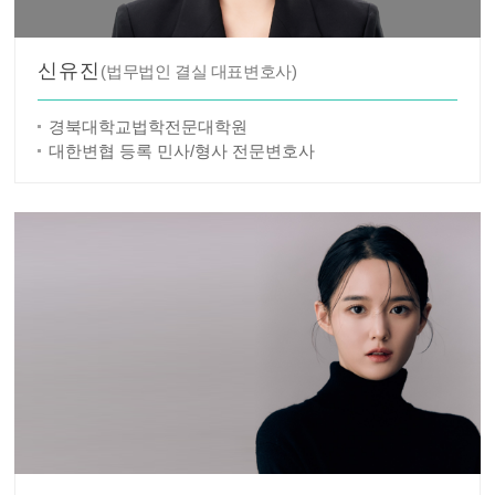
신유진
(법무법인 결실 대표변호사)
경북대학교법학전문대학원
대한변협 등록 민사/형사 전문변호사