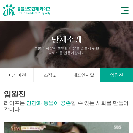
동물과 사람이 행복한 세상을 만들기 위한
라이프를 만들어갑니다
미션·비전
조직도
대표인사말
임원진
임원진
라이프는
인간과 동물이 공존
할 수 있는 사회를 만들어
갑니다.