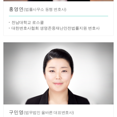
홍영연
(법률사무소 동행 변호사)
전남대학교 로스쿨
대한변호사협회 생명존중재난안전법률지원 변호사
구민영
(법무법인 올바른 대표변호사)