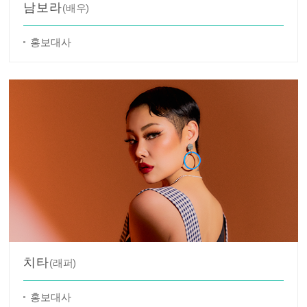
남보라
(배우)
홍보대사
치타
(래퍼)
홍보대사