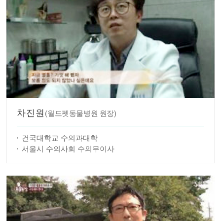
차진원
(월드펫동물병원 원장)
건국대학교 수의과대학
서울시 수의사회 수의무이사