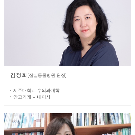
김정희
(잠실동물병원 원장)
제주대학교 수의과대학
안고가개 사내이사