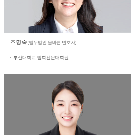
조명숙
(법무법인 올바른 변호사)
부산대학교 법학전문대학원