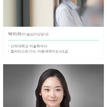
박미라
(미술심리상담사)
신라대학교 미술학석사
컬러리스트기사, 아동색채지도사1급