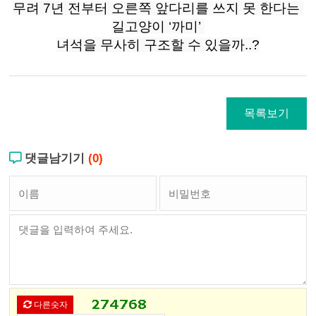
무려 7년 전부터 오른쪽 앞다리를 쓰지 못 한다는 
길고양이 ‘까미’ 
녀석을 무사히 구조할 수 있을까..?
목록보기
댓글남기기
(0)
다른숫자