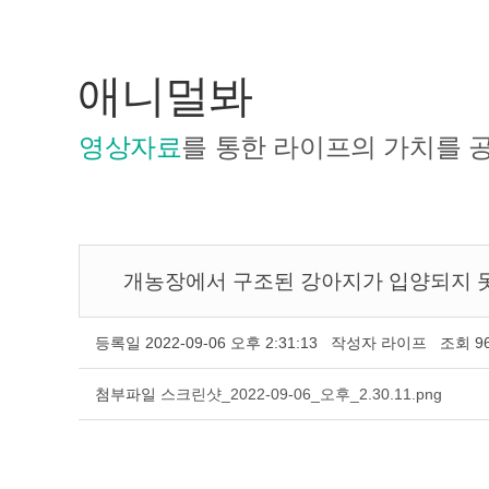
애니멀봐
영상자료
를 통한 라이프의 가치를 
개농장에서 구조된 강아지가 입양되지 못한 충격적 이
등록일
2022-09-06 오후 2:31:13
작성자
라이프
조회
9
첨부파일
스크린샷_2022-09-06_오후_2.30.11.png