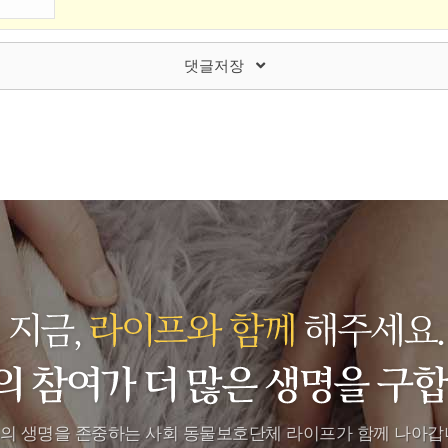
댓글저장
의 생명을 존중하는 사회 동물보호단체
라이프가 함께 나아갑