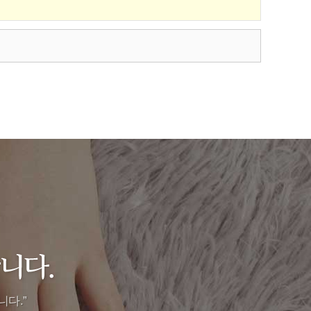
니다.
”